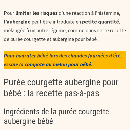
Pour
limiter les risques
d’une réaction à l’histamine,
l’aubergine
peut être introduite en
petite quantité
,
mélangée à un autre légume, comme dans cette recette
de purée courgette et aubergine pour bébé.
Pour hydrater bébé lors des chaudes journées d’été,
essaie la
compote au melon pour bébé
.
Purée courgette aubergine pour
bébé : la recette pas-à-pas
Ingrédients de la purée courgette
aubergine bébé