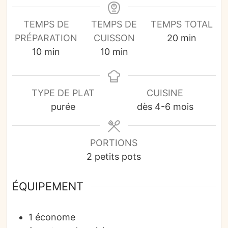
TEMPS DE
TEMPS DE
TEMPS TOTAL
minutes
PRÉPARATION
CUISSON
20
min
minutes
minutes
10
min
10
min
TYPE DE PLAT
CUISINE
purée
dès 4-6 mois
PORTIONS
2
petits pots
ÉQUIPEMENT
1 économe