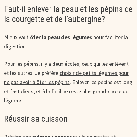
Faut-il enlever la peau et les pépins de
la courgette et de l’aubergine?
Mieux vaut
ôter la peau des légumes
pour faciliter la
digestion.
Pour les pépins, il y a deux écoles, ceux qui les enlèvent
et les autres. Je préfère
choisir de petits légumes pour
ne pas avoir à ôter les pépins
. Enlever les pépins est long
et fastidieux ; et à la fin il ne reste plus grand-chose du
légume.
Réussir sa cuisson
Préfère une
cuisson vapeur
pour la courgette et