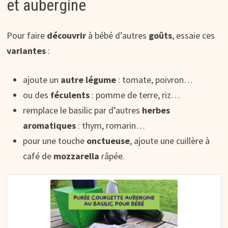
et aubergine
Pour faire
découvrir
à bébé d’autres
goûts
, essaie ces
variantes
:
ajoute un
autre légume
: tomate, poivron…
ou des
féculents
: pomme de terre, riz…
remplace le basilic par d’autres
herbes
aromatiques
: thym, romarin…
pour une touche
onctueuse
, ajoute une cuillère à
café de
mozzarella
râpée.