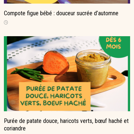
Compote figue bébé : douceur sucrée d’automne
Purée de patate douce, haricots verts, bœuf haché et
coriandre