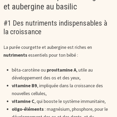
et aubergine au basilic
#1 Des nutriments indispensables à
la croissance
La purée courgette et aubergine est riches en
nutriments
essentiels pour ton bébé :
bêta-carotène ou
provitamine A
, utile au
développement des os et des yeux,
vitamine B9
, impliquée dans la croissance des
nouvelles cellules,
vitamine C
, qui booste le système immunitaire,
oligo-éléments
: magnésium, phosphore, pour le
développement des os et des dents, et du