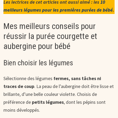
Les lectrices de cet articles ont aussi aimé : les
10
meilleurs légumes pour les premières purées de bébé
.
Mes meilleurs conseils pour
réussir la purée courgette et
aubergine pour bébé
Bien choisir les légumes
Sélectionne des légumes
fermes, sans tâches ni
traces de coup
. La peau de l’aubergine doit être lisse et
brillante, d’une belle couleur violette. Choisis de
préférence de
petits légumes
, dont les pépins sont
moins développés.