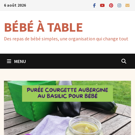
Passer
6 août 2026
au
contenu
BÉBÉ À TABLE
Des repas de bébé simples, une organisation qui change tout
MENU