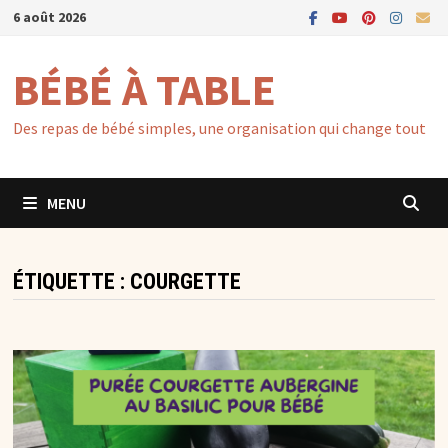
Passer
6 août 2026
au
contenu
BÉBÉ À TABLE
Des repas de bébé simples, une organisation qui change tout
MENU
ÉTIQUETTE :
COURGETTE