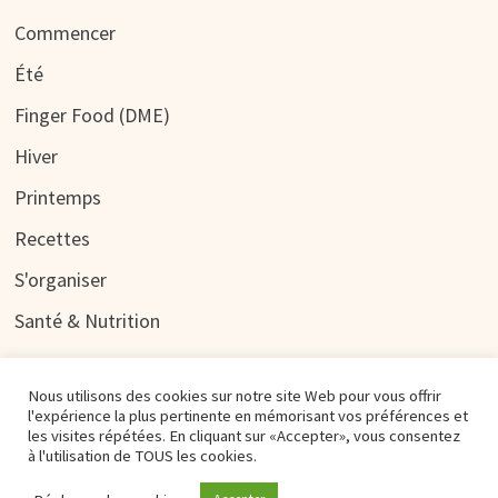
Commencer
Été
Finger Food (DME)
Hiver
Printemps
Recettes
S'organiser
Santé & Nutrition
Nous utilisons des cookies sur notre site Web pour vous offrir
l'expérience la plus pertinente en mémorisant vos préférences et
les visites répétées. En cliquant sur «Accepter», vous consentez
à l'utilisation de TOUS les cookies.
Copyright © 2026
BÉBÉ À TABLE
. Alimenté par
WordPress
et