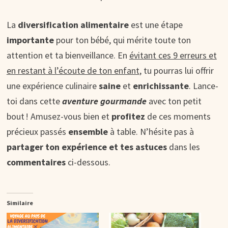
La
diversification alimentaire
est une étape
importante
pour ton bébé, qui mérite toute ton
attention et ta bienveillance. En
évitant ces 9 erreurs et
en restant à l’écoute de ton enfant
, tu pourras lui offrir
une expérience culinaire
saine
et
enrichissante
. Lance-
toi dans cette
aventure gourmande
avec ton petit
bout ! Amusez-vous bien et
profitez
de ces moments
précieux passés
ensemble
à table. N’hésite pas à
partager ton expérience et tes astuces
dans les
commentaires
ci-dessous.
Similaire