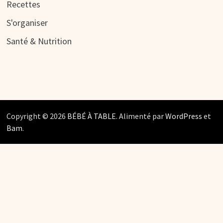
Recettes
S'organiser
Santé & Nutrition
Copyright © 2026
BÉBÉ À TABLE
. Alimenté par
WordPress
et
Bam
.