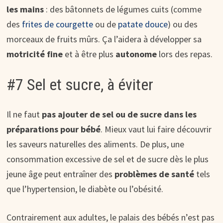
les mains
: des bâtonnets de légumes cuits (comme
des
frites de courgette
ou de
patate douce
) ou des
morceaux de fruits mûrs. Ça l’aidera à développer sa
motricité fine
et à être plus
autonome
lors des repas.
#7 Sel et sucre, à éviter
Il ne faut
pas ajouter de sel ou de sucre dans les
préparations pour bébé
. Mieux vaut lui faire découvrir
les saveurs naturelles des aliments. De plus, une
consommation excessive de sel et de sucre dès le plus
jeune âge peut entraîner des
problèmes de santé
tels
que l’hypertension, le diabète ou l’obésité.
Contrairement aux adultes, le palais des bébés n’est pas