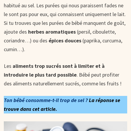
habitué au sel. Les purées qui nous paraissent fades ne
le sont pas pour eux, qui connaissent uniquement le lait.
Si tu trouves que les purées de bébé manquent de goût,
ajoute des
herbes aromatiques
(persil, ciboulette,
coriandre…) ou des
épices douces
(paprika, curcuma,
cumin…).
Les
aliments trop sucrés sont à limiter et à
introduire le plus tard possible
. Bébé peut profiter
des aliments naturellement sucrés, comme les fruits !
Ton bébé consomme-t-il trop de sel ?
La réponse se
trouve dans cet article.