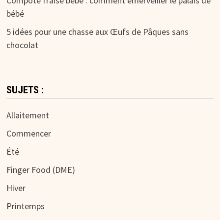
Compote fraise bébé : comment émerveiller le palais de
bébé
5 idées pour une chasse aux Œufs de Pâques sans
chocolat
SUJETS :
Allaitement
Commencer
Été
Finger Food (DME)
Hiver
Printemps