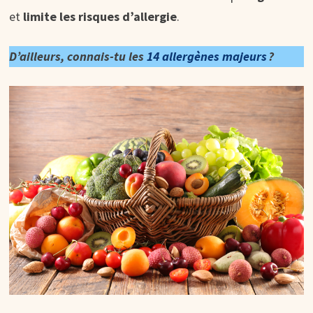
et
limite les risques d’allergie
.
D’ailleurs, connais-tu les
14 allergènes majeurs
?