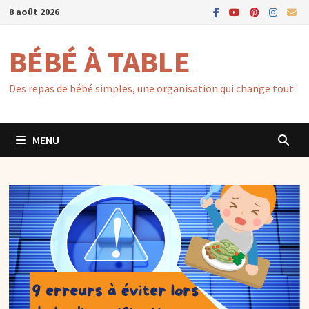
Passer
8 août 2026
au
contenu
BÉBÉ À TABLE
Des repas de bébé simples, une organisation qui change tout
MENU