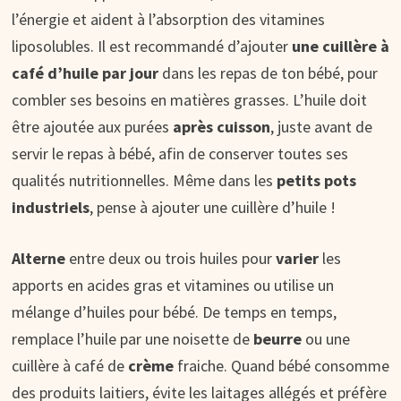
l’énergie et aident à l’absorption des vitamines
liposolubles. Il est recommandé d’ajouter
une cuillère à
café d’huile par jour
dans les repas de ton bébé, pour
combler ses besoins en matières grasses. L’huile doit
être ajoutée aux purées
après cuisson
, juste avant de
servir le repas à bébé, afin de conserver toutes ses
qualités nutritionnelles. Même dans les
petits pots
industriels
, pense à ajouter une cuillère d’huile !
Alterne
entre deux ou trois huiles pour
varier
les
apports en acides gras et vitamines ou utilise un
mélange d’huiles pour bébé. De temps en temps,
remplace l’huile par une noisette de
beurre
ou une
cuillère à café de
crème
fraiche. Quand bébé consomme
des produits laitiers, évite les laitages allégés et préfère