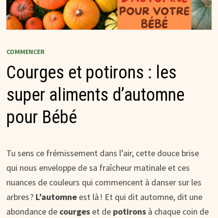
COMMENCER
Courges et potirons : les
super aliments d’automne
pour Bébé
Tu sens ce frémissement dans l’air, cette douce brise
qui nous enveloppe de sa fraîcheur matinale et ces
nuances de couleurs qui commencent à danser sur les
arbres ?
L’automne
est là ! Et qui dit automne, dit une
abondance de
courges
et de
potirons
à chaque coin de