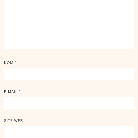
NOM
*
E-MAIL
*
SITE WEB