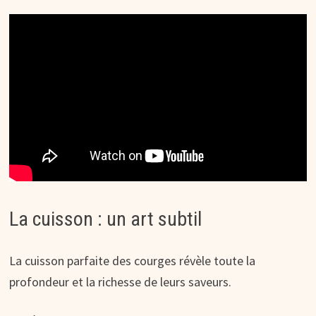
La cuisson : un art subtil
La cuisson parfaite des courges révèle toute la
profondeur et la richesse de leurs saveurs.