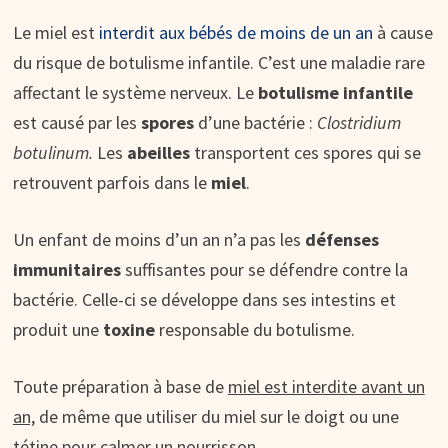
Le miel est
interdit aux bébés de moins de un an
à cause
du risque de botulisme infantile. C’est une maladie rare
affectant le système nerveux. Le
botulisme infantile
est causé par les
spores
d’une bactérie :
Clostridium
botulinum.
Les
abeilles
transportent ces spores qui se
retrouvent parfois dans le
miel
.
Un enfant de moins d’un an n’a pas les
défenses
immunitaires
suffisantes pour se défendre contre la
bactérie. Celle-ci se développe dans ses intestins et
produit une
toxine
responsable du botulisme.
Toute préparation à base de
miel est interdite avant un
an,
de même que utiliser du miel sur le doigt ou une
tétine pour calmer un nourrisson.