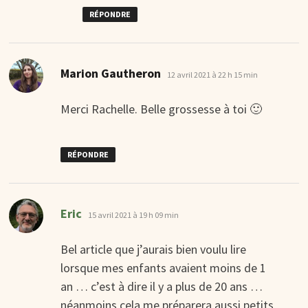
RÉPONDRE
dit :
Marion Gautheron
12 avril 2021 à 22 h 15 min
Merci Rachelle. Belle grossesse à toi 🙂
RÉPONDRE
dit :
Eric
15 avril 2021 à 19 h 09 min
Bel article que j’aurais bien voulu lire
lorsque mes enfants avaient moins de 1
an … c’est à dire il y a plus de 20 ans …
néanmoins cela me préparera aussi petits