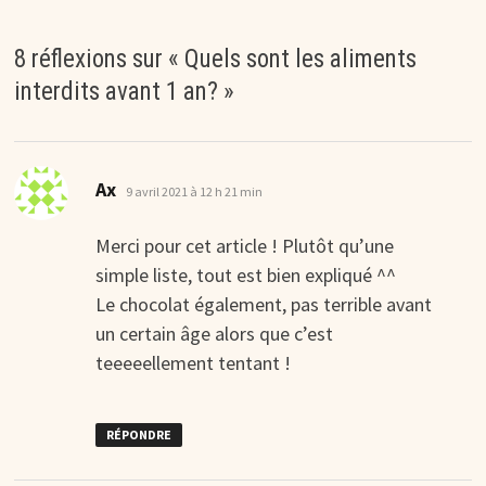
8 réflexions sur «
Quels sont les aliments
interdits avant 1 an?
»
dit :
Ax
9 avril 2021 à 12 h 21 min
Merci pour cet article ! Plutôt qu’une
simple liste, tout est bien expliqué ^^
Le chocolat également, pas terrible avant
un certain âge alors que c’est
teeeeellement tentant !
RÉPONDRE