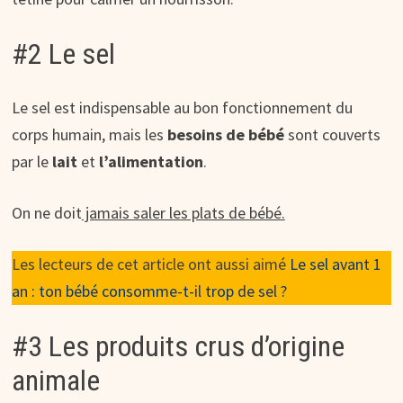
#2 Le sel
Le sel est indispensable au bon fonctionnement du
corps humain, mais les
besoins de bébé
sont couverts
par le
lait
et
l’alimentation
.
On ne doit
jamais saler les plats de bébé.
Les lecteurs de cet article ont aussi aimé
Le sel avant 1
an : ton bébé consomme-t-il trop de sel ?
#3 Les produits crus d’origine
animale