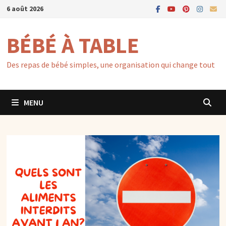
Passer
6 août 2026
au
contenu
BÉBÉ À TABLE
Des repas de bébé simples, une organisation qui change tout
MENU