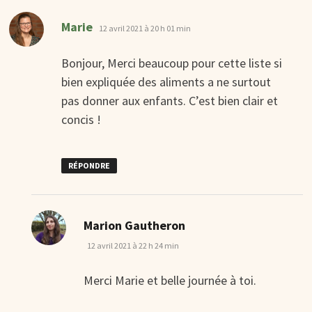
dit :
Marie
12 avril 2021 à 20 h 01 min
Bonjour, Merci beaucoup pour cette liste si
bien expliquée des aliments a ne surtout
pas donner aux enfants. C’est bien clair et
concis !
RÉPONDRE
dit :
Marion Gautheron
12 avril 2021 à 22 h 24 min
Merci Marie et belle journée à toi.