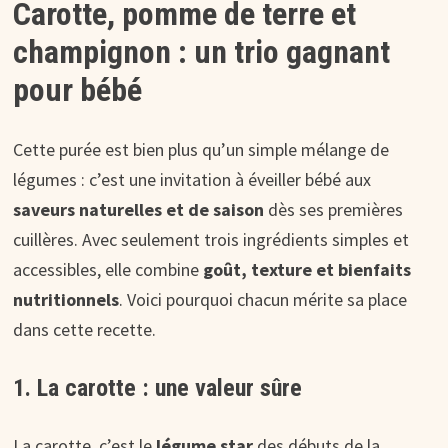
Carotte, pomme de terre et
champignon : un trio gagnant
pour bébé
Cette purée est bien plus qu’un simple mélange de
légumes : c’est une invitation à éveiller bébé aux
saveurs naturelles et de saison
dès ses premières
cuillères. Avec seulement trois ingrédients simples et
accessibles, elle combine
goût, texture et bienfaits
nutritionnels
. Voici pourquoi chacun mérite sa place
dans cette recette.
1. La carotte : une valeur sûre
La carotte, c’est le
légume star
des débuts de la