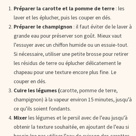
Préparer la carotte et la pomme de terre
: les
laver et les éplucher, puis les couper en dés.
Préparer le champignon
: il faut éviter de le laver à
grande eau pour préserver son goût. Mieux vaut
l’essuyer avec un chiffon humide ou un essuie-tout.
Si nécessaire, utiliser une petite brosse pour retirer
les résidus de terre ou éplucher délicatement le
chapeau pour une texture encore plus fine. Le
couper en dés.
Cuire les légumes (
carotte, pomme de terre,
champignon) à la vapeur environ 15 minutes, jusqu’à
ce qu’ils soient fondants.
Mixer
les légumes et le persil avec de l’eau jusqu’à
obtenir la texture souhaitée, en ajoutant de l’eau si
besoin (ne pas utiliser l’eau de cuisson des carottes