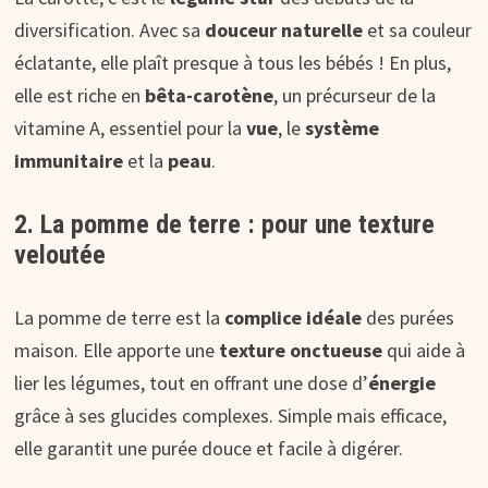
diversification. Avec sa
douceur naturelle
et sa couleur
éclatante, elle plaît presque à tous les bébés ! En plus,
elle est riche en
bêta-carotène
, un précurseur de la
vitamine A, essentiel pour la
vue
, le
système
immunitaire
et la
peau
.
2. La pomme de terre : pour une texture
veloutée
La pomme de terre est la
complice idéale
des purées
maison. Elle apporte une
texture onctueuse
qui aide à
lier les légumes, tout en offrant une dose d’
énergie
grâce à ses glucides complexes. Simple mais efficace,
elle garantit une purée douce et facile à digérer.