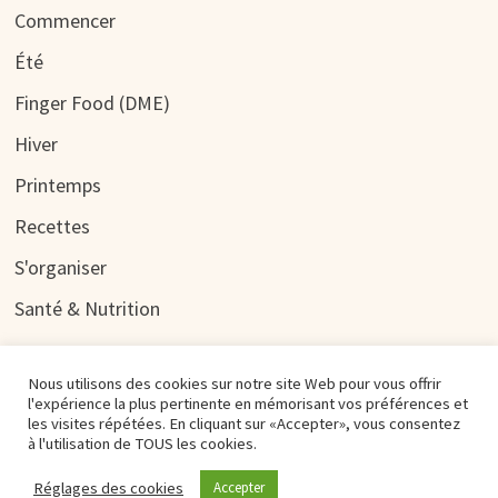
Commencer
Été
Finger Food (DME)
Hiver
Printemps
Recettes
S'organiser
Santé & Nutrition
Nous utilisons des cookies sur notre site Web pour vous offrir
l'expérience la plus pertinente en mémorisant vos préférences et
les visites répétées. En cliquant sur «Accepter», vous consentez
à l'utilisation de TOUS les cookies.
Copyright © 2026
BÉBÉ À TABLE
. Alimenté par
WordPress
et
Réglages des cookies
Accepter