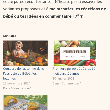
cette purée réconfortante ! N’hésite pas à essayer les
variantes proposées et à
me raconter les réactions de
bébé ou tes idées en commentaire
! 🍂🍄
Similaire
Couleurs de l’automne dans
Première purée bébé : les 10
l’assiette de Bébé : les
meilleurs légumes
légumes
30 janvier 2022
15 novembre 2024
Dans "Commencer"
Dans "Commencer"