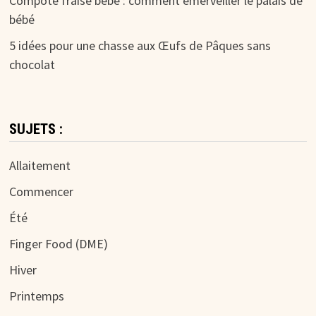
Compote fraise bébé : comment émerveiller le palais de
bébé
5 idées pour une chasse aux Œufs de Pâques sans
chocolat
SUJETS :
Allaitement
Commencer
Été
Finger Food (DME)
Hiver
Printemps