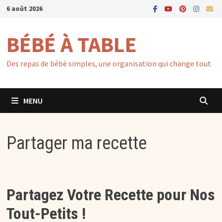
Passer
6 août 2026
au
contenu
BÉBÉ À TABLE
Des repas de bébé simples, une organisation qui change tout
MENU
Partager ma recette
Partagez Votre Recette pour Nos
Tout-Petits !